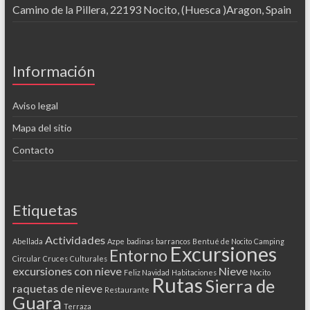
Camino de la Pillera, 22193 Nocito, (Huesca )Aragon, Spain
Información
Aviso legal
Mapa del sitio
Contacto
Etiquetas
Actividades
Abellada
Azpe
badinas
barrancos
Bentué de Nocito
Camping
Excursiones
Entorno
Circular
Cruces
Culturales
excursiones con nieve
Nieve
Feliz Navidad
Habitaciones
Nocito
Rutas
Sierra de
raquetas de nieve
Restaurante
Guara
Terraza