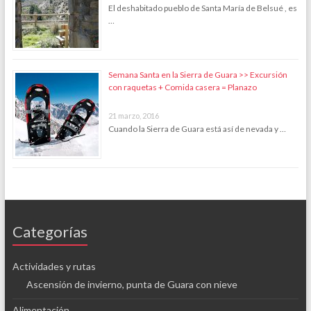
El deshabitado pueblo de Santa María de Belsué , es
…
Semana Santa en la Sierra de Guara >> Excursión
con raquetas + Comida casera = Planazo
21 marzo, 2016
Cuando la Sierra de Guara está así de nevada y …
Categorías
Actividades y rutas
Ascensión de invierno, punta de Guara con nieve
Alimentación