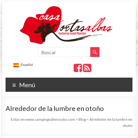
Español
Menú
Alrededor de la lumbre en otoño
Estás en:
www.campingvallenocito.com
>
Blog
>
Alrededor de la lumbre en
otoño