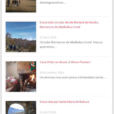
domingo tuvimos …
Excursión circular desde Bentué de Nocito,
Barrancos de Abellada y Used
17 abril, 2018
Circular Barrancos de Abellada y Used Hoy os
queremos …
Casa Ortas os desea ¡Felices Fiestas!
18 diciembre, 2016
Un año mas nos acercamos a la Navidad con las …
Excursión por Santa Maria de Belsué
21 abril, 2016