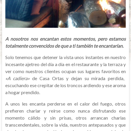
A nosotros nos encantan estos momentos, pero estamos
totalmente convencidos de que a ti también te encantarían.
Solo tenemos que detener la vista unos instantes en nuestro
incesante ajetreo del día a día en el restaurante y la terraza y
ver como nuestros clientes ocupan sus lugares favoritos en
«A cadiera»
de Casa Ortas y dejan su mirada perdida,
escuchando ese crepitar de los troncos ardiendo y ese aroma
a hogar prendido.
A unos les encanta perderse en el calor del fuego, otros
prefieren charlar y reírse como nunca disfrutando ese
momento cálido y sin prisas, otros arrancan charlas
transcendentales, sobre la vida, nuestros antepasados y que