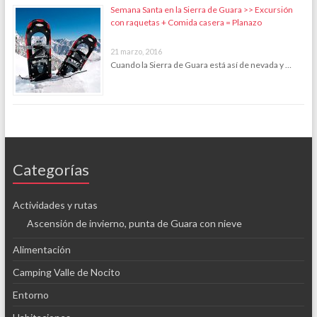
Semana Santa en la Sierra de Guara >> Excursión
con raquetas + Comida casera = Planazo
21 marzo, 2016
Cuando la Sierra de Guara está así de nevada y …
Categorías
Actividades y rutas
Ascensión de invierno, punta de Guara con nieve
Alimentación
Camping Valle de Nocito
Entorno