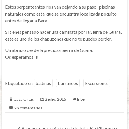
Estos serpenteantes rios van dejando a su paso , piscinas
naturales como esta, que se encuentra localizada poquito
antes de llegar a Bara.
Si tienes pensado hacer una caminata por la Sierra de Guara,
este es uno de los chapuzones que no te puedes perder.
Un abrazo desde la preciosa Sierra de Guara.
Os esperamos ¡!!
Etiquetado en:
badinas
barrancos
Excursiones
Casa Ortas
2 julio, 2015
Blog
Sin comentarios
←
6 Razones para alojarte en la habitación Villorguaz