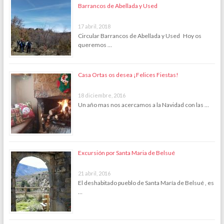
Barrancos de Abellada y Used
17 abril, 2018
Circular Barrancos de Abellada y Used Hoy os
queremos …
Casa Ortas os desea ¡Felices Fiestas!
18 diciembre, 2016
Un año mas nos acercamos a la Navidad con las …
Excursión por Santa Maria de Belsué
21 abril, 2016
El deshabitado pueblo de Santa María de Belsué , es
…