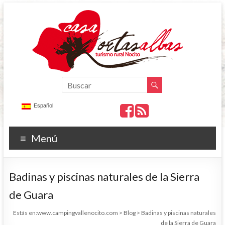
Español
Menú
Badinas y piscinas naturales de la Sierra
de Guara
Estás en:
www.campingvallenocito.com
>
Blog
>
Badinas y piscinas naturales
de la Sierra de Guara