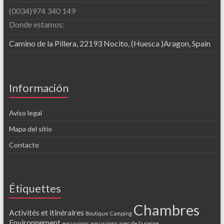
(0034)974 340 149
Donde estamos:
Camino de la Pillera, 22193 Nocito, (Huesca )Aragon, Spain
Información
Aviso legal
Mapa del sitio
Contacto
Étiquettes
Chambres
Activités et itinéraires
Boutique
Camping
Environnement
excursions
excursions avec de la neige