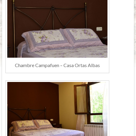
Chambre Campafuen – Casa Ortas Albas