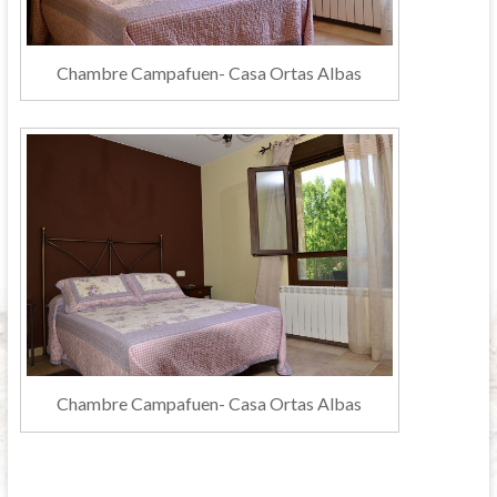
Chambre Campafuen- Casa Ortas Albas
Chambre Campafuen- Casa Ortas Albas