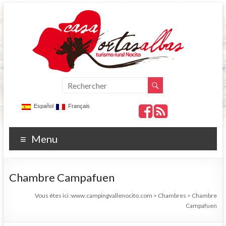
Español
Français
Menu
Chambre Campafuen
Vous êtes ici :
www.campingvallenocito.com
>
Chambres
>
Chambre
Campafuen