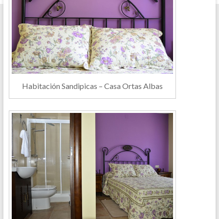
Habitación Sandipicas – Casa Ortas Albas