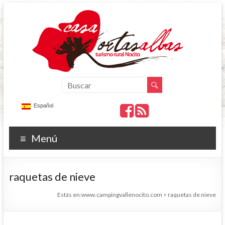
Español
Menú
raquetas de nieve
Estás en:
www.campingvallenocito.com
>
raquetas de nieve