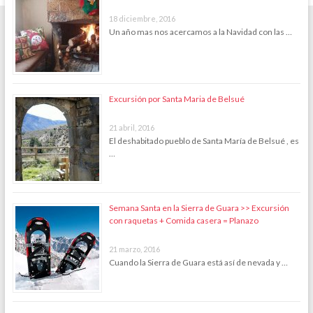
18 diciembre, 2016
Un año mas nos acercamos a la Navidad con las …
Excursión por Santa Maria de Belsué
21 abril, 2016
El deshabitado pueblo de Santa María de Belsué , es
…
Semana Santa en la Sierra de Guara >> Excursión
con raquetas + Comida casera = Planazo
21 marzo, 2016
Cuando la Sierra de Guara está así de nevada y …