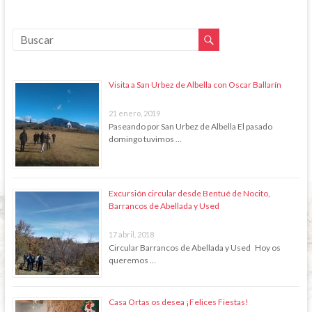
Visita a San Urbez de Albella con Oscar Ballarín
21 enero, 2019
Paseando por San Urbez de Albella El pasado
domingo tuvimos …
Excursión circular desde Bentué de Nocito,
Barrancos de Abellada y Used
17 abril, 2018
Circular Barrancos de Abellada y Used Hoy os
queremos …
Casa Ortas os desea ¡Felices Fiestas!