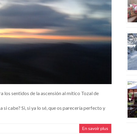
a los sentidos de la ascensión al mítico Tozal de
i cabe? Si, si ya lo sé, que os parecería perfecto y
En savoir plus