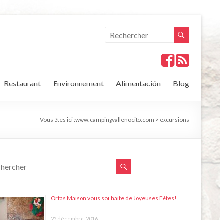
Restaurant
Environnement
Alimentación
Blog
Vous êtes ici :
www.campingvallenocito.com
>
excursions
Ortas Maison vous souhaite de Joyeuses Fêtes!
22 décembre, 2016