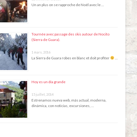
Un an plus on se rapproche de Noël avec le …
Tournée avec passage des skis autour de Nocito
(Sierra de Guara).
1 mars, 2016
La Sierra de Guara robes en blanc et doit profiter
…
Hoy es un día grande
15 juillet, 2014
Estrenamos nueva web, más actual, moderna,
dinámica, con noticias, excursiones, …