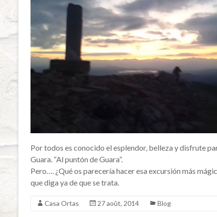
Por todos es conocido el esplendor, belleza y disfrute par
Guara. “Al puntón de Guara”.
Pero…. ¿Qué os parecería hacer esa excursión más mágica s
que diga ya de que se trata.
Casa Ortas
27 août, 2014
Blog