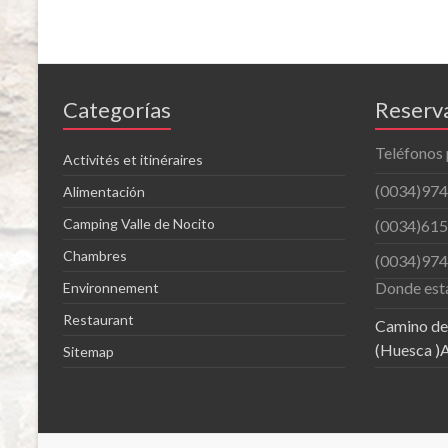
Categorías
Reserv
Teléfonos 
Activités et itinéraires
(0034)974
Alimentación
Camping Valle de Nocito
(0034)615
Chambres
(0034)974
Donde est
Environnement
Restaurant
Camino de 
(Huesca )A
Sitemap