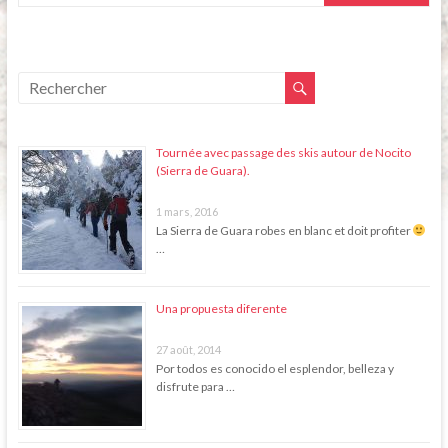
Tournée avec passage des skis autour de Nocito
(Sierra de Guara).
1 mars, 2016
La Sierra de Guara robes en blanc et doit profiter
…
Una propuesta diferente
27 août, 2014
Por todos es conocido el esplendor, belleza y
disfrute para …