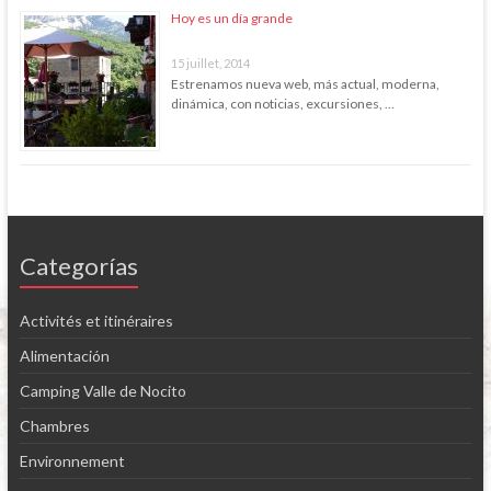
Hoy es un día grande
15 juillet, 2014
Estrenamos nueva web, más actual, moderna,
dinámica, con noticias, excursiones, …
Categorías
Activités et itinéraires
Alimentación
Camping Valle de Nocito
Chambres
Environnement