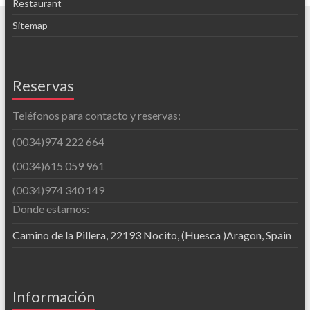
Restaurant
Sitemap
Reservas
Teléfonos para contacto y reservas:
(0034)974 222 664
(0034)615 059 961
(0034)974 340 149
Donde estamos:
Camino de la Pillera, 22193 Nocito, (Huesca )Aragon, Spain
Información